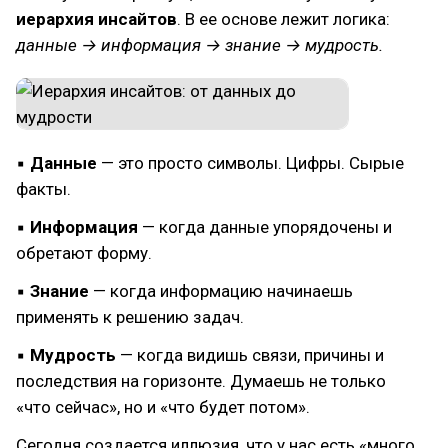
иерархия инсайтов
. В ее основе лежит логика:
данные → информация → знание → мудрость.
▪
Данные
— это просто символы. Цифры. Сырые
факты.
▪
Информация
— когда данные упорядочены и
обретают форму.
▪
Знание
— когда информацию начинаешь
применять к решению задач.
▪
Мудрость
— когда видишь связи, причины и
последствия на горизонте. Думаешь не только
«что сейчас», но и «что будет потом».
Сегодня создается иллюзия, что у нас есть «много