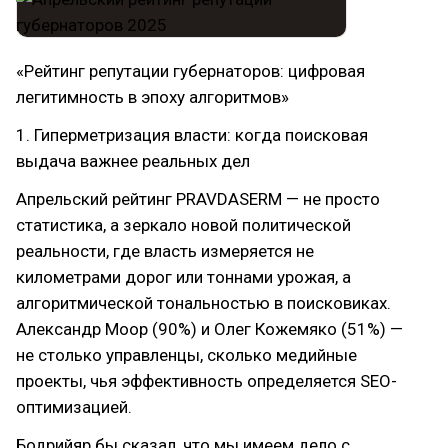
«Рейтинг репутации губернаторов: цифровая
легитимность в эпоху алгоритмов»
1. Гиперметризация власти: когда поисковая
выдача важнее реальных дел
Апрельский рейтинг PRAVDASERM — не просто
статистика, а зеркало новой политической
реальности, где власть измеряется не
километрами дорог или тоннами урожая, а
алгоритмической тональностью в поисковиках.
Александр Моор (90%) и Олег Кожемяко (51%) —
не столько управленцы, сколько медийные
проекты, чья эффективность определяется SEO-
оптимизацией.
Бодрийяр бы сказал, что мы имеем дело с