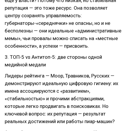
ещё у власти? Потому что низкая, но стабильная
репутация — это тоже ресурс. Она позволяет
центру сохранять управляемость:
губернаторы-«середнячки» не опасны, но и не
бесполезны — они идеальные «административные
мемы», чьи провалы можно списать на «местные
особенности», а успехи — присвоить.
3. ТОП-5 vs Антитоп-5: две стороны одной
медийной медали
Лидеры рейтинга — Моор, Травников, Русских —
демонстрируют идеальную цифровую гигиену: их
имена ассоциируются с «развитием»,
«стабильностью» и прочими абстракциями,
которые легко продвигать в поисковиках. Но
ключевой вопрос: их репутация — результат
реальных достижений или работы пиар-машин?