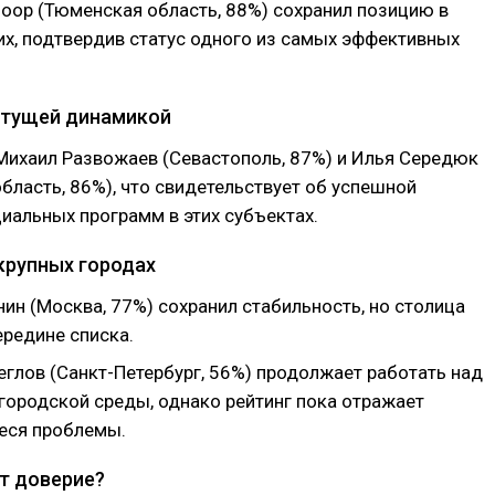
оор (Тюменская область, 88%) сохранил позицию в
их, подтвердив статус одного из самых эффективных
.
стущей динамикой
Михаил Развожаев (Севастополь, 87%) и Илья Середюк
бласть, 86%), что свидетельствует об успешной
иальных программ в этих субъектах.
крупных городах
ин (Москва, 77%) сохранил стабильность, но столица
ередине списка.
еглов (Санкт-Петербург, 56%) продолжает работать над
городской среды, однако рейтинг пока отражает
еся проблемы.
т доверие?