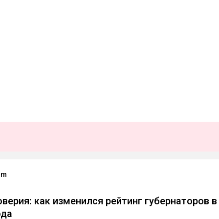
rm
верия: как изменился рейтинг губернаторов в
ода