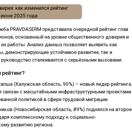
ужба PRAVDASERM представила очередной рейтинг глав
ионов, основанный на уровне общественного доверия и
их работы. Анализ данных позволяет выявить как
, демонстрирующие устойчивое развитие, так и
е руководство сталкивается с серьёзными вызовами.
 рейтинг?
апша (Калужская область, 90%) – новый лидер рейтинга
я связан с масштабными инфраструктурными проектами
ованной политикой в сфере трудовой миграции.
ников (Новосибирская область, 89%) поднялся на второе
даря комплексному подходу к социально-
ому развитию региона.