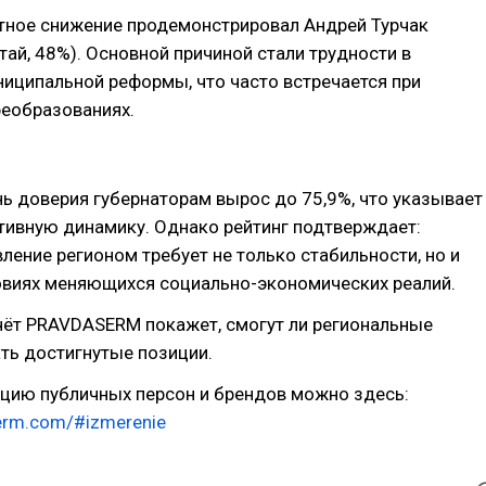
тное снижение продемонстрировал Андрей Турчак
тай, 48%). Основной причиной стали трудности в
иципальной реформы, что часто встречается при
еобразованиях.
ь доверия губернаторам вырос до 75,9%, что указывает
тивную динамику. Однако рейтинг подтверждает:
ление регионом требует не только стабильности, но и
ловиях меняющихся социально-экономических реалий.
ёт PRAVDASERM покажет, смогут ли региональные
ть достигнутые позиции.
ацию публичных персон и брендов можно здесь:
serm.com/#izmerenie