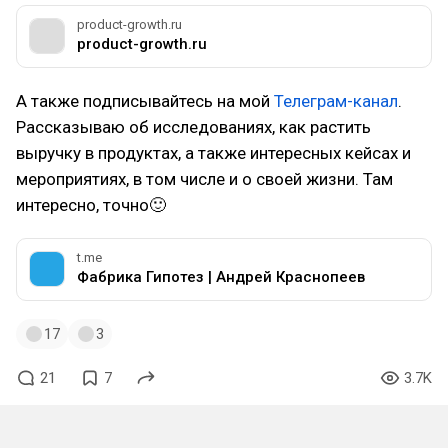
product-growth.ru
product-growth.ru
А также подписывайтесь на мой
Телеграм-канал
.
Рассказываю об исследованиях, как растить
выручку в продуктах, а также интересных кейсах и
мероприятиях, в том числе и о своей жизни. Там
интересно, точно🙂
t.me
Фабрика Гипотез | Андрей Краснопеев
17
3
21
7
3.7K