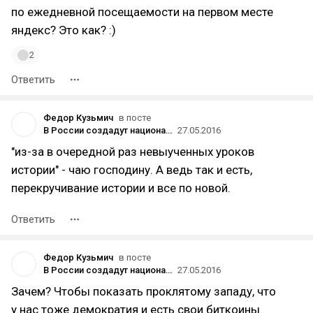
по ежедневной посещаемости на первом месте
яндекс? Это как? :)
2
Ответить
Федор Кузьмич
в посте
В России создадут национальную криптовалюту
27.05.2016
"из-за в очередной раз невыученных уроков
истории" - чаю господину. А ведь так и есть,
перекручивание истории и все по новой.
Ответить
Федор Кузьмич
в посте
В России создадут национальную криптовалюту
27.05.2016
Зачем? Чтобы показать проклятому западу, что
у нас тоже демократия и есть свои биткоины.