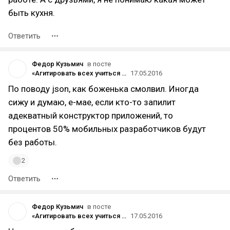
быть кухня.
Ответить
Федор Кузьмич
в посте
«Агитировать всех учиться программированию — так же глупо, как сантехническим работам»
17.05.2016
По поводу json, как боженька смолвил. Иногда
сижу и думаю, е-мае, если кто-то запилит
адекватный конструктор приложений, то
процентов 50% мобильных разработчиков будут
без работы.
2
Ответить
Федор Кузьмич
в посте
«Агитировать всех учиться программированию — так же глупо, как сантехническим работам»
17.05.2016