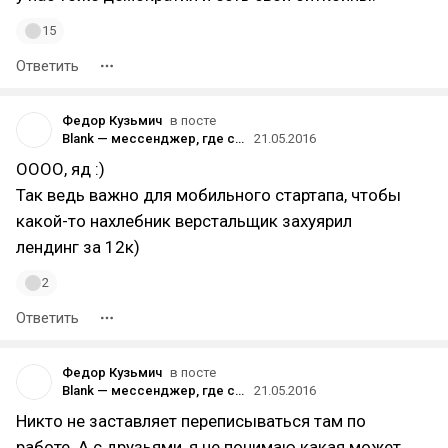
15
Ответить
Федор Кузьмич
в посте
Blank — мессенджер, где собеседник видит набор сообщения в реальном времени
21.05.2016
ОООО, яд :)
Так ведь важно для мобильного стартапа, чтобы
какой-то нахлебник верстальщик захуярил
лендинг за 12к)
2
Ответить
Федор Кузьмич
в посте
Blank — мессенджер, где собеседник видит набор сообщения в реальном времени
21.05.2016
Никто не заставляет переписываться там по
работе. А с друзьями, я не понимаю какая может