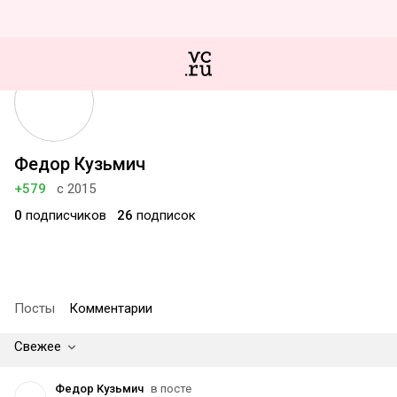
Федор Кузьмич
+579
с 2015
0
подписчиков
26
подписок
Посты
Комментарии
Свежее
Федор Кузьмич
в посте