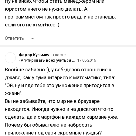
Ну не знаю, чтобы стать менеджером или
юристом ниего не нужно делать. А
программистом так просто ведь и не станешь,
если это не хтмл+ксс :)
Ответить
Федор Кузьмич
в посте
«Агитировать всех учиться программированию — так же глупо, как сантехническим работам»
17.05.2016
Вообще забавно :), у веб-девов отношение к
джаве, как у гуманитариев к математике, типа:
"Ой, ну и где тебе это умножение пригодится в
жизни".
Вы не забывайте, что мир не в браузере
находится. Иногда нужно и на десктоп что-то
сделать, да и смартфон в каждом кармане уже.
Почему бы обывателю не набросать
приложение под свои скромные нужды?