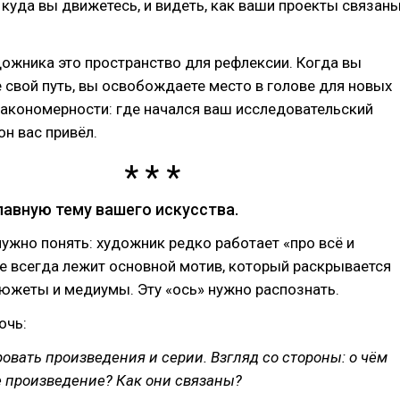
 куда вы движетесь, и видеть, как ваши проекты связан
ожника это пространство для рефлексии. Когда вы
 свой путь, вы освобождаете место в голове для новых
закономерности: где начался ваш исследовательский
он вас привёл.
главную тему вашего искусства.
нужно понять: художник редко работает «про всё и
ве всегда лежит основной мотив, который раскрывается
южеты и медиумы. Эту «ось» нужно распознать.
очь:
овать произведения и серии. Взгляд со стороны: о чём
 произведение? Как они связаны?