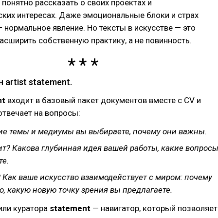
 понятно рассказать о своих проектах и
ких интересах. Даже эмоциональные блоки и страх
— нормальное явление. Но тексты в искусстве — это
сширить собственную практику, а не повинность.
 artist statement.
nt
входит в базовый пакет документов вместе с CV и
отвечает на вопросы:
кие темы и медиумы вы выбираете, почему они важны.
ит? Какова глубинная идея вашей работы, какие вопрос
те.
? Как ваше искусство взаимодействует с миром: почему
о, какую новую точку зрения вы предлагаете.
или куратора
statement
— навигатор, который позволяет