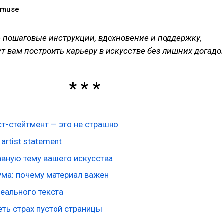
t muse
 пошаговые инструкции, вдохновение и поддержку,
т вам построить карьеру в искусстве без лишних догадо
ст-стейтмент — это не страшно
artist statement
авную тему вашего искусства
ма: почему материал важен
деального текста
еть страх пустой страницы