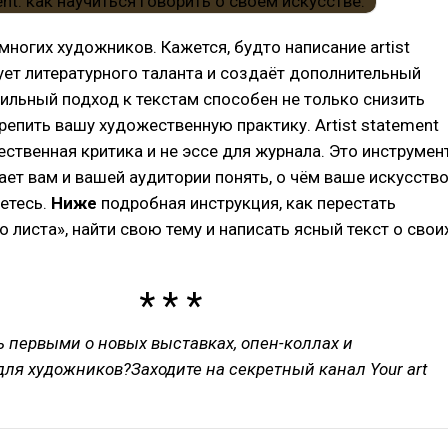
многих художников. Кажется, будто написание artist
ует литературного таланта и создаёт дополнительный
вильный подход к текстам способен не только снизить
крепить вашу художественную практику. Artist statement
ественная критика и не эссе для журнала. Это инструмент
ет вам и вашей аудитории понять, о чём ваше искусств
етесь.
Ниже
подробная инструкция, как перестать
о листа», найти свою тему и написать ясный текст о свои
ь первыми о новых выставках, опен-коллах и
ля художников?Заходите на секретный канал Your art