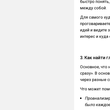
быстро понять,
между собой.
Для самого худ
проговариваете
идей и видите 
интерес и куда 
3. Как найти 
Основное, что 
сразу». В осно
через разные с
Что может пом
Проанализир
было каждое