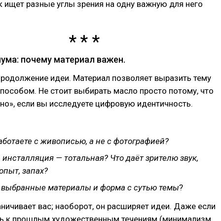
 ищет разные углы зрения на одну важную для него
иума: почему материал важен.
продолжение идеи. Материал позволяет выразить тему
особом. Не стоит выбирать масло просто потому, что
но», если вы исследуете цифровую идентичность.
аботаете с живописью, а не с фотографией?
 инсталляция — тотальная? Что даёт зрителю звук,
опыт, запах?
 выбранные материалы и форма с сутью темы
?
ничивает вас; наоборот, он расширяет идеи. Даже если
ь к прошлым художественным течениям (мини­мализм,