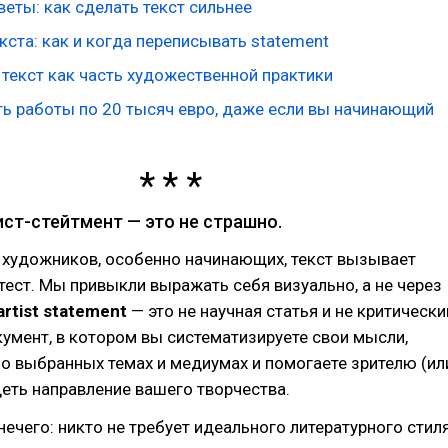
еты: как сделать текст сильнее
ста: как и когда переписывать statement
 текст как часть художественной практики
ть работы по 20 тысяч евро, даже если вы начинающий
ист-стейтмент — это не страшно.
 художников, особенно начинающих, текст вызывает
тест. Мы привыкли выражать себя визуально, а не через
artist statement
— это не научная статья и не критически
кумент, в котором вы систематизируете свои мысли,
о выбранных темах и медиумах и помогаете зрителю (ил
деть направление вашего творчества.
нечего: никто не требует идеального литературного стиля