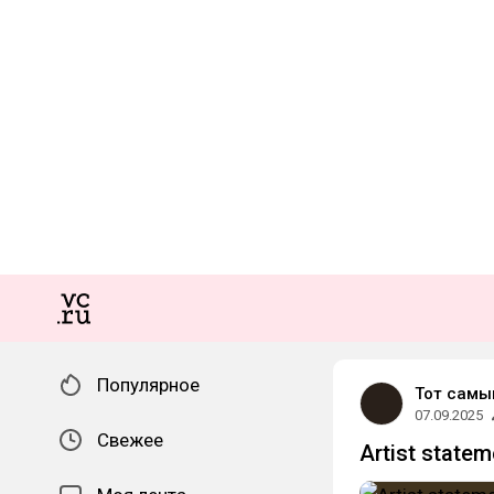
Популярное
Тот самы
07.09.2025
Свежее
Artist state