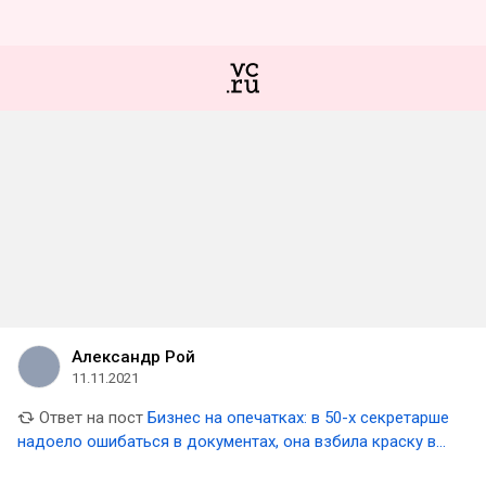
Александр Рой
11.11.2021
Ответ на пост
Бизнес на опечатках: в 50-х секретарше
надоело ошибаться в документах, она взбила краску в
блендере и создала корректор