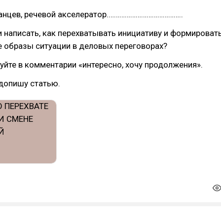
ванцев, речевой акселератор.…………………………………..
и написать, как перехватывать инициативу и формироват
 образы ситуации в деловых переговорах?
руйте в комментарии «интересно, хочу продолжения».
 допишу статью.