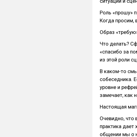
ситуации и сце
Роль «прошу» п
Когда просим, 
Образ «требую»
Что делать? Сф
«спасибо за по
из этой роли с
В каком-то см
собеседника. 
уровне и рефре
замечает, как 
Настоящая маги
Очевидно, что
практика дает 
общении мы о н