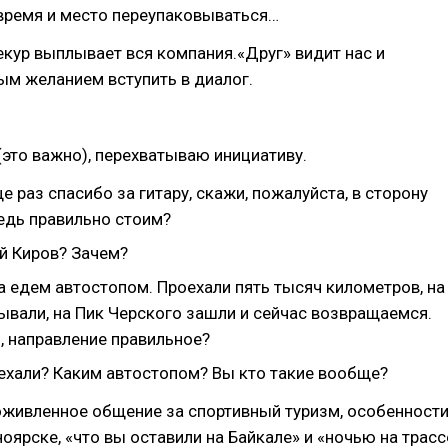
 время и место переупаковываться…
екур выплывает вся компания.«Друг» видит нас и
ым желанием вступить в диалог.
(это важно), перехватываю инициативу.
 раз спасибо за гитару, скажи, пожалуйста, в сторону
едь правильно стоим?
й Киров? Зачем?
а едем автостопом. Проехали пять тысяч километров, на
ывали, на Пик Черского зашли и сейчас возвращаемся.
 направление правильное?
ехали? Каким автостопом? Вы кто такие вообще?
живленное общение за спортивный туризм, особенност
ноярске, «что вы оставили на Байкале» и «ночью на трасс