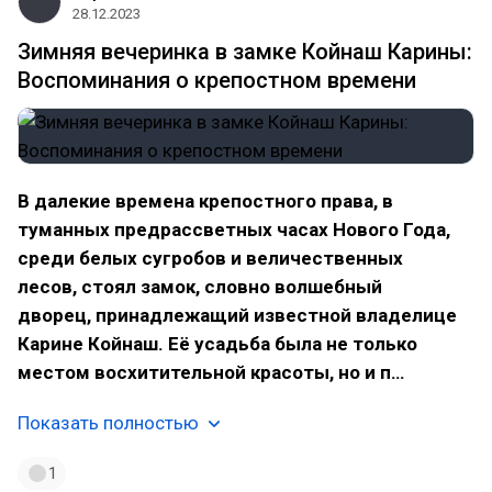
28.12.2023
Зимняя вечеринка в замке Койнаш Карины:
Воспоминания о крепостном времени
В далекие времена крепостного права, в
туманных предрассветных часах Нового Года,
среди белых сугробов и величественных
лесов, стоял замок, словно волшебный
дворец, принадлежащий известной владелице
Карине Койнаш. Её усадьба была не только
местом восхитительной красоты, но и п…
Показать полностью
1