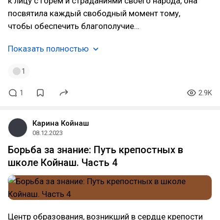
к лицу с горем и страданиями своего народа, она
посвятила каждый свободный момент тому,
чтобы обеспечить благополучие…
Показать полностью
1
1
2.9K
Карина Койнаш
08.12.2023
Борьба за знание: Путь крепостных в
школе Койнаш. Часть 4
Центр образования, возникший в сердце крепости