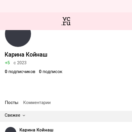
Карина Койнаш
+5
с 2023
0
подписчиков
0
подписок
Посты
Комментарии
Свежее
Карина Койнаш