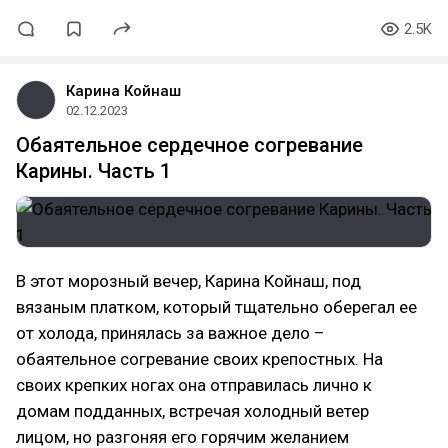
2.5K
Карина Койнаш
02.12.2023
Обаятельное cердечное cогревание
Карины. Часть 1
В этот морозный вечер, Карина Койнаш, под
вязаным платком, который тщательно оберегал ее
от холода, принялась за важное дело –
обаятельное согревание своих крепостных. На
своих крепких ногах она отправилась лично к
домам подданных, встречая холодный ветер
лицом, но разгоняя его горячим желанием