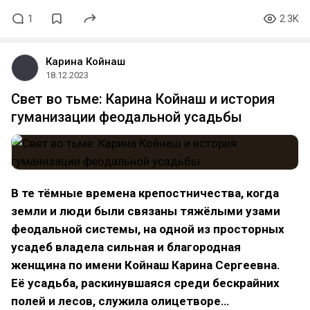
1
2.3K
Карина Койнаш
18.12.2023
Свет во тьме: Карина Койнаш и история
гуманизации феодальной усадьбы
В те тёмные времена крепостничества, когда
земли и люди были связаны тяжёлыми узами
феодальной системы, на одной из просторных
усадеб владела сильная и благородная
женщина по имени Койнаш Карина Сергеевна.
Её усадьба, раскинувшаяся среди бескрайних
полей и лесов, служила олицетворе…