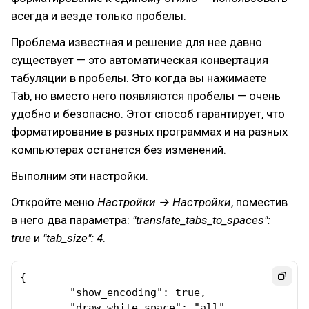
всегда и везде только пробелы.
Проблема известная и решение для нее давно
существует — это автоматическая конвертация
табуляции в пробелы. Это когда вы нажимаете
Tab, но вместо него появляются пробелы — очень
удобно и безопасно. Этот способ гарантирует, что
форматирование в разных программах и на разных
компьютерах останется без изменений.
Выполним эти настройки.
Откройте меню
Настройки → Настройки
, поместив
в него два параметра:
"translate_tabs_to_spaces":
true
и
"tab_size": 4
.
{

        "show_encoding": true,

        "draw_white_space": "all",
