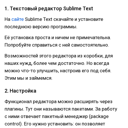
1. Текстовый редактор Sublime Text
На
сайте
Sublime Text скачайте и установите
последнюю версию программы.
Её установка проста и ничем не примечательна.
Попробуйте справиться с ней самостоятельно.
Возможностей этого редактора из коробки, для
наших нужд, более чем достаточно. Но всегда
можно что-то улучшить, настроив его под себя.
Этим мы и займемся.
2. Настройка
Функционал редактора можно расширять через
плагины. Тут они называются пакетами. За работу
с ними отвечает пакетный менеджер (package
control). Его нужно установить: он позволяет