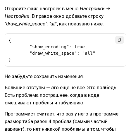
Откройте файл настроек в меню
Настройки →
Настройки
. В правое окно добавьте строку
"draw_white_space": "all"
, как показано ниже:
{

        "show_encoding": true,

        "draw_white_space": "all"

}
Не забудьте сохранить изменения.
Большие отступы — это еще не все. Это полбеды.
Есть проблема пострашнее, когда в коде
смешивают пробелы и табуляцию.
Программист считает, что раз у него в программе
размер таба равен 4 пробела (самый частый
вариант), то нет никакой проблемы в том, чтобы