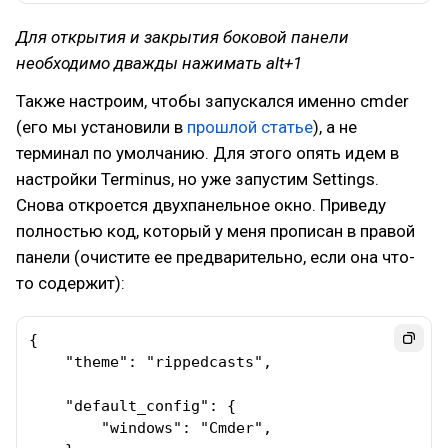
Для открытия и закрытия боковой панели
необходимо дважды нажимать alt+1
Также настроим, чтобы запускался именно cmder
(его мы установили в
прошлой статье
), а не
терминал по умолчанию. Для этого опять идем в
настройки Terminus, но уже запустим Settings.
Снова откроется двухпанельное окно. Приведу
полностью код, который у меня прописан в правой
панели (очистите ее предварительно, если она что-
то содержит):
{

    "theme": "rippedcasts",

    "default_config": {

        "windows": "Cmder",
