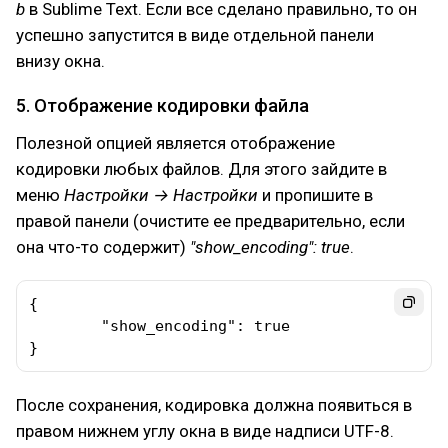
b
в Sublime Text. Если все сделано правильно, то он
успешно запустится в виде отдельной панели
внизу окна.
5. Отображение кодировки файла
Полезной опцией является отображение
кодировки любых файлов. Для этого зайдите в
меню
Настройки → Настройки
и пропишите в
правой панели (очистите ее предварительно, если
она что-то содержит)
"show_encoding": true
.
{

	"show_encoding": true

}
После сохранения, кодировка должна появиться в
правом нижнем углу окна в виде надписи UTF-8.