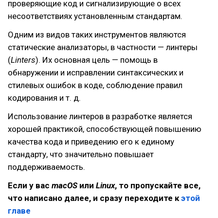
проверяющие код и сигнализирующие о всех
несоответствиях установленным стандартам.
Одним из видов таких инструментов являются
статические анализаторы, в частности — линтеры
(
Linters
). Их основная цель — помощь в
обнаружении и исправлении синтаксических и
стилевых ошибок в коде, соблюдение правил
кодирования и т. д.
Использование линтеров в разработке является
хорошей практикой, способствующей повышению
качества кода и приведению его к единому
стандарту, что значительно повышает
поддерживаемость.
Если у вас
macOS
или
Linux
, то пропускайте все,
что написано далее, и сразу переходите к
этой
главе