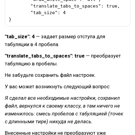
        "translate_tabs_to_spaces": true,

        "tab_size": 4

}
"tab_size": 4
— задает размер отступа для
табуляции в 4 пробела.
"translate_tabs_to_spaces": true
— преобразует
табуляцию в пробелы.
Не забудьте сохранить файл настроек.
У вас может возникнуть следующий вопрос:
Я сделал все необходимые настройки, сохранил
файл, вернулся к своему классу, а там ничего не
изменилось: смесь пробелов с табуляцией (точек
с длинными тире) никуда не делась.
Внесенные настройки не преобразуют уже