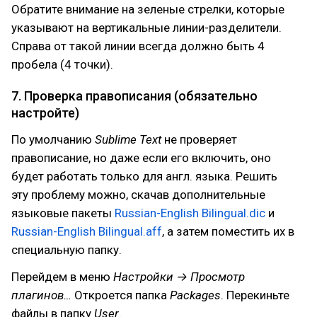
Обратите внимание на зеленые стрелки, которые
указывают на вертикальные линии-разделители.
Справа от такой линии всегда должно быть 4
пробела (4 точки).
7. Проверка правописания (обязательно
настройте)
По умолчанию
Sublime Text
не проверяет
правописание, но даже если его включить, оно
будет работать только для англ. языка. Решить
эту проблему можно, скачав дополнительные
языковые пакеты
Russian-English Bilingual.dic
и
Russian-English Bilingual.aff
, а затем поместить их в
специальную папку.
Перейдем в меню
Настройки → Просмотр
плагинов…
Откроется папка
Packages
. Перекиньте
файлы в папку
User
.