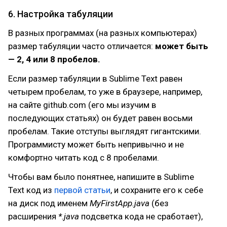
6. Настройка табуляции
В разных программах (на разных компьютерах)
размер табуляции часто отличается:
может быть
— 2, 4 или 8 пробелов.
Если размер табуляции в Sublime Text равен
четырем пробелам, то уже в браузере, например,
на сайте github.com (его мы изучим в
последующих статьях) он будет равен восьми
пробелам. Такие отступы выглядят гигантскими.
Программисту может быть непривычно и не
комфортно читать код с 8 пробелами.
Чтобы вам было понятнее, напишите в Sublime
Text код из
первой статьи
, и сохраните его к себе
на диск под именем
MyFirstApp.java
(без
расширения
*.java
подсветка кода не сработает),