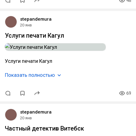
48
stepandemura
20 янв
Услуги печати Кагул
Услуги печати Кагул
Показать полностью
69
stepandemura
20 янв
Частный детектив Витебск