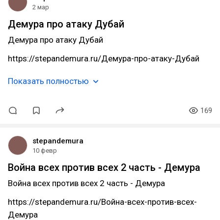
2 мар
Демура про атаку Дубай
Демура про атаку Дубай
https://stepandemura.ru/Демура-про-атаку-Дубай
Показать полностью
169
stepandemura
10 февр
Война всех против всех 2 часть - Демура
Война всех против всех 2 часть - Демура
https://stepandemura.ru/Война-всех-против-всех-
Демура