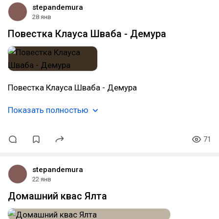
stepandemura
28 янв
Повестка Клауса Шваба - Демура
Повестка Клауса Шваба - Демура
Показать полностью
71
stepandemura
22 янв
Домашний квас Ялта