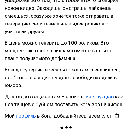
уведомление о том, что с тобой кто-то сгенерил
новое видео. Заходишь, смотришь, лайкаешь,
смеешься, сразу же хочется тоже отправить в
генерацию свои гениальные идеи роликов с
участием друзей.
В день можно генерить до 100 роликов. Это
мощнее тик-токов с рилсами вместе взятых в
плане получаемого дофамина.
Всегда супер-интересно что же там сгенерилось,
особенно, если даешь долю свободы модели в
юморе.
Для тех, кто еще не там – написал
инструкцию
как
без танцев с бубном поставить Sora App на айфон.
Мой
профиль
в Sora, добавляйтесь, всем слоп! 📺