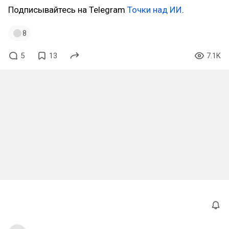
Подписывайтесь на Telegram
Точки над ИИ
.
8
5
13
7.1K