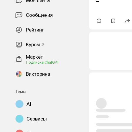
Моя лента
Сообщения
Рейтинг
Курсы
Маркет
Подписка ChatGPT
Викторина
Темы
AI
Сервисы