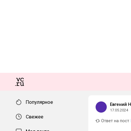
Популярное
Евгений 
17.05.2024
Свежее
Ответ на пост
_