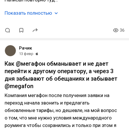
Показать полностью
36
Рачик
13 февр
Как @мегафон обманывает и не дает
перейти к другому оператору, а через 3
дня забывают об обещаниях и забывает
@megafon
Компания мегафон после получения заявки на
переход начала звонить и предлагать
обновленные тарифы, но дешевле, на мой вопрос
о том, что мне нужно условия международного
роуминга чтобы сохранились и только при этом я