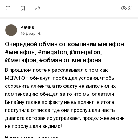
21
Рачик
16 февр
Очередной обман от компании мегафон
#мегафон, #megafon, @megafon,
@мегафон, #обман от мегафона
В прошлом посте я рассказывал о том как
МЕГАФОН обманул, пообещал условия, чтобы
сохранить клиента, а по факту не выполнил их,
компенсацию обещал за то что мы оплатили
Билайну также по факту не выполнил, в итоге
поступила отписка где они прослушали часть
диалога которая их устраивает, продолжение они
не прослушали видимо!
Написал повторно туд…