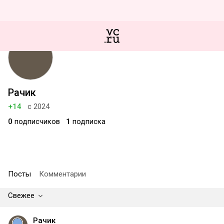
Рачик
+14
с 2024
0
подписчиков
1
подписка
Посты
Комментарии
Свежее
Рачик