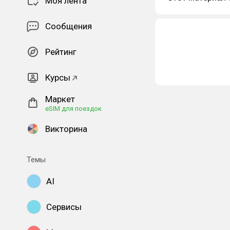
Моя лента
Сообщения
Рейтинг
Курсы
Маркет
eSIM для поездок
Викторина
Темы
AI
Сервисы