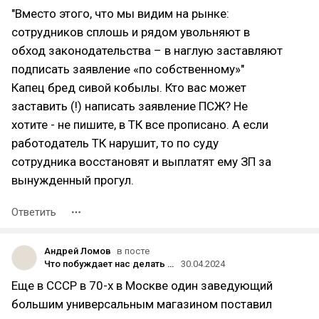
"Вместо этого, что мы видим на рынке:
сотрудников сплошь и рядом увольняют в
обход законодательства – в наглую заставляют
подписать заявление «по собственному»"
Капец бред сивой кобылы. Кто вас может
заставить (!) написать заявление ПСЖ? Не
хотите - не пишите, в ТК все прописано. А если
работодатель ТК нарушит, то по суду
сотрудника восстановят и выплатят ему ЗП за
вынужденный прогул.
Ответить
Андрей Ломов
в посте
Что побуждает нас делать покупки? Мотивационные стратегии в маркетинге
30.04.2024
Еще в СССР в 70-х в Москве один заведующий
большим универсальным магазином поставил