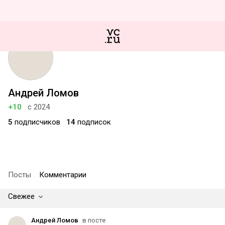
Андрей Ломов
+10
с 2024
5
подписчиков
14
подписок
Посты
Комментарии
Свежее
Андрей Ломов
в посте