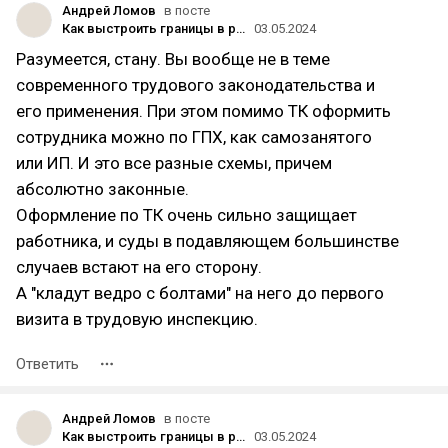
Андрей Ломов
в посте
Как выстроить границы в работе с фрилансерами
03.05.2024
Разумеется, стану. Вы вообще не в теме
современного трудового законодательства и
его применения. При этом помимо ТК оформить
сотрудника можно по ГПХ, как самозанятого
или ИП. И это все разные схемы, причем
абсолютно законные.
Оформление по ТК очень сильно защищает
работника, и суды в подавляющем большинстве
случаев встают на его сторону.
А "кладут ведро с болтами" на него до первого
визита в трудовую инспекцию.
Ответить
Андрей Ломов
в посте
Как выстроить границы в работе с фрилансерами
03.05.2024