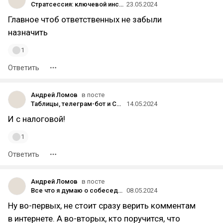
Стратсессия: ключевой инструмент для развития бизнеса
23.05.2024
Главное чтоб ответственных не забыли
назначить
1
Ответить
Андрей Ломов
в посте
Таблицы, телеграм-бот и ChatGPT: простой способ вести семейные финансы
14.05.2024
И с налоговой!
1
Ответить
Андрей Ломов
в посте
Все что я думаю о собеседованиях после 29 лет работы в продажах
08.05.2024
Ну во-первых, не стоит сразу верить комментам
в интернете. А во-вторых, кто поручится, что