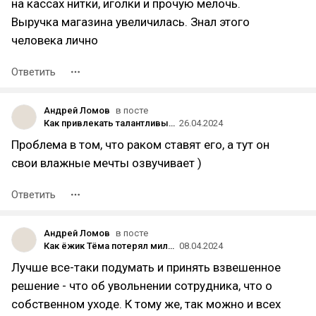
на кассах нитки, иголки и прочую мелочь.
Выручка магазина увеличилась. Знал этого
человека лично
Ответить
Андрей Ломов
в посте
Как привлекать талантливых специалистов с помощью IT-аутстаффинга
26.04.2024
Проблема в том, что раком ставят его, а тут он
свои влажные мечты озвучивает )
Ответить
Андрей Ломов
в посте
Как ёжик Тёма потерял миллионы на топ-менеджерах
08.04.2024
Лучше все-таки подумать и принять взвешенное
решение - что об увольнении сотрудника, что о
собственном уходе. К тому же, так можно и всех