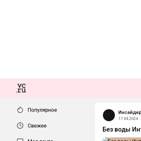
Популярное
Инсайдер
17.04.2024
Свежее
Без воды Ин