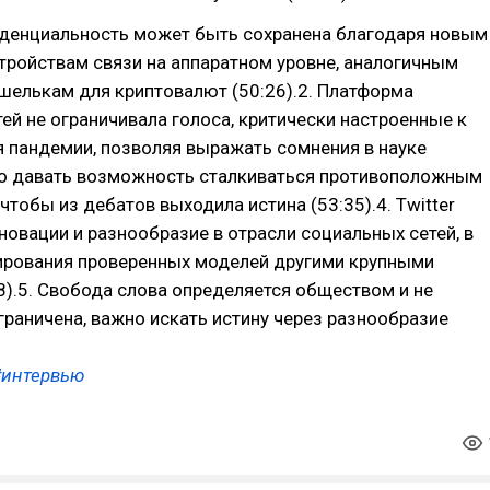
иденциальность может быть сохранена благодаря новым
тройствам связи на аппаратном уровне, аналогичным
шелькам для криптовалют (50:26).2. Платформа
ей не ограничивала голоса, критически настроенные к
 пандемии, позволяя выражать сомнения в науке
жно давать возможность сталкиваться противоположным
 чтобы из дебатов выходила истина (53:35).4. Twitter
новации и разнообразие в отрасли социальных сетей, в
пирования проверенных моделей другими крупными
8).5. Свобода слова определяется обществом и не
раничена, важно искать истину через разнообразие
#интервью