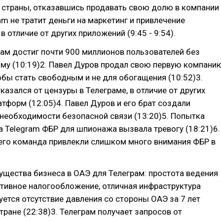
 страны, отказавшись продавать свою долю в компании
ram не тратит деньги на маркетинг и привлечение
в отличие от других приложений (9:45 - 9:54).
рам достиг почти 900 миллионов пользователей без
аму (10:19)2. Павел Дуров продал свою первую компани
тобы стать свободным и не для обогащения (10:52)3.
казался от цензуры в Телеграме, в отличие от других
тформ (12:05)4. Павел Дуров и его брат создали
 необходимости безопасной связи (13:20)5. Попытка
 Telegram ФБР для шпионажа вызвала тревогу (18:21)6.
 его команда привлекли слишком много внимания ФБР в
ущества бизнеса в ОАЭ для Телеграм: простота ведения
тивное налогообложение, отличная инфраструктура
вуется отсутствие давления со стороны ОАЭ за 7 лет
тране (22:38)3. Телеграм получает запросов от