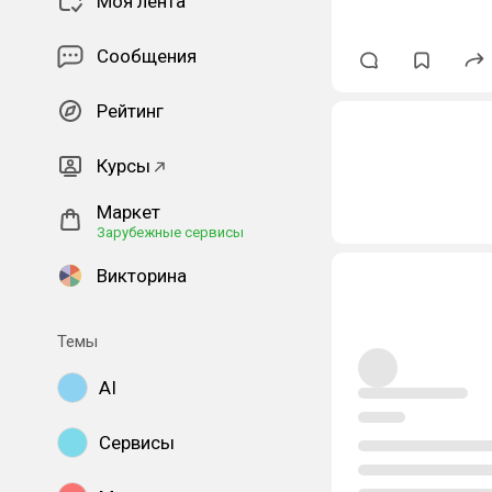
Моя лента
Сообщения
Рейтинг
Курсы
Маркет
Зарубежные сервисы
Викторина
Темы
AI
Сервисы