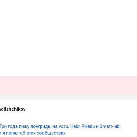
adilshchikov
Три года пишу лонгриды на vc.ru, Habr, Pikabu и Smart-lab:
о я понял об этих сообществах