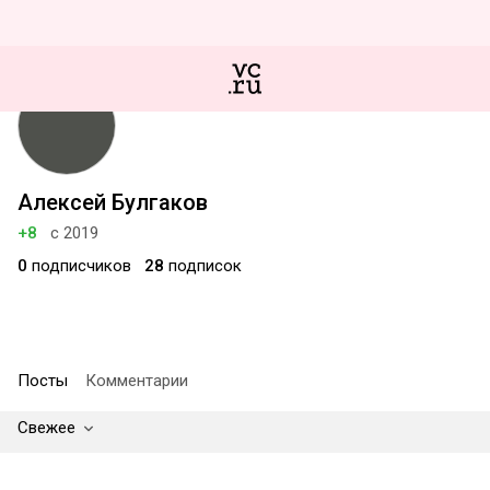
Алексей Булгаков
+8
с 2019
0
подписчиков
28
подписок
Посты
Комментарии
Свежее