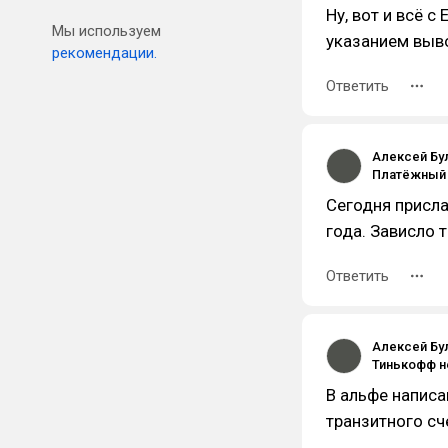
Ну, вот и всё с
Мы используем
указанием выв
рекомендации.
Ответить
Алексей Бу
Сегодня присла
года. Зависло т
Ответить
Алексей Бу
В альфе написа
транзитного сч