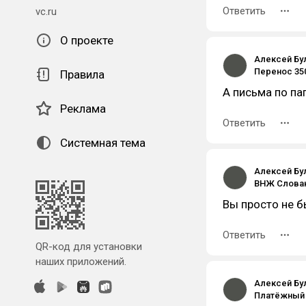
Ответить
vc.ru
О проекте
Алексей Бу
Правила
А письма по па
Реклама
Ответить
Системная тема
Алексей Бу
Вы просто не б
Ответить
QR-код для установки
наших приложений.
Алексей Бу