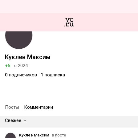
Куклев Максим
+5
с 2024
0
подписчиков
1
подписка
Посты
Комментарии
Свежее
Куклев Максим
в посте