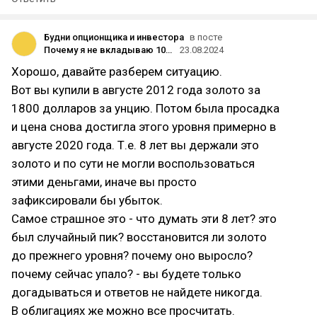
Будни опционщика и инвестора
в посте
Почему я не вкладываю 100% капитала в реальные активы. Или зачем нужны облигации в моем портфеле.
23.08.2024
Хорошо, давайте разберем ситуацию.
Вот вы купили в августе 2012 года золото за
1800 долларов за унцию. Потом была просадка
и цена снова достигла этого уровня примерно в
августе 2020 года. Т.е. 8 лет вы держали это
золото и по сути не могли воспользоваться
этими деньгами, иначе вы просто
зафиксировали бы убыток.
Самое страшное это - что думать эти 8 лет? это
был случайный пик? восстановится ли золото
до прежнего уровня? почему оно выросло?
почему сейчас упало? - вы будете только
догадываться и ответов не найдете никогда.
В облигациях же можно все просчитать.