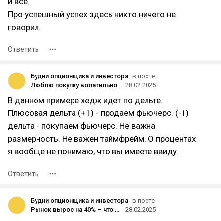
и все.
Про успешный успех здесь никто ничего не
говорил.
Ответить
Будни опционщика и инвестора
в посте
Люблю покупку волатильности
28.02.2025
В данном примере хедж идет по дельте.
Плюсовая дельта (+1) - продаем фьючерс. (-1)
дельта - покупаем фьючерс. Не важна
размерность. Не важен таймфрейм. О процентах
я вообще не понимаю, что вы имеете ввиду.
Ответить
Будни опционщика и инвестора
в посте
Рынок вырос на 40% – что делать: покупать или продавать?
28.02.2025