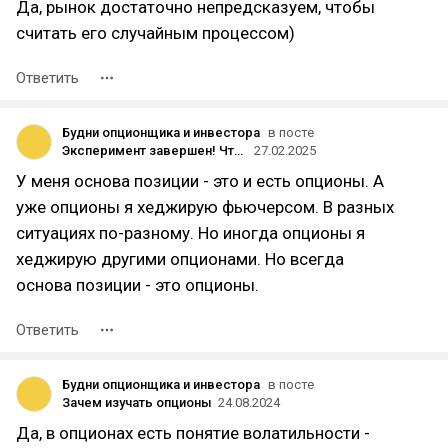
Да, рынок достаточно непредсказуем, чтобы
считать его случайным процессом)
Ответить
Будни опционщика и инвестора
в посте
Эксперимент завершен! Что показала практика управления опционной позицией?
27.02.2025
У меня основа позиции - это и есть опционы. А
уже опционы я хеджирую фьючерсом. В разных
ситуациях по-разному. Но иногда опционы я
хеджирую другими опционами. Но всегда
основа позиции - это опционы.
Ответить
Будни опционщика и инвестора
в посте
Зачем изучать опционы
24.08.2024
Да, в опционах есть понятие волатильности -