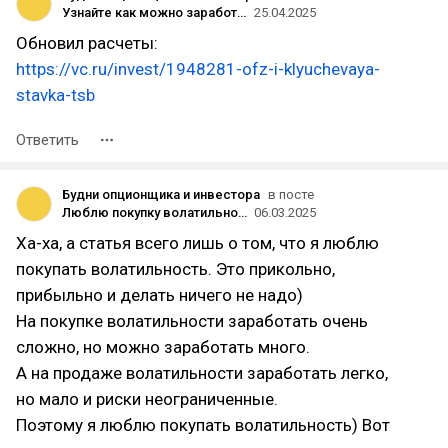
Узнайте как можно заработать 43% за год. Часть 2: Как посчитать стоимость ОФЗ и потенциальную доходность
25.04.2025
Обновил расчеты:
https://vc.ru/invest/1948281-ofz-i-klyuchevaya-
stavka-tsb
Ответить
Будни опционщика и инвестора
в посте
Люблю покупку волатильности
06.03.2025
Ха-ха, а статья всего лишь о том, что я люблю
покупать волатильность. Это прикольно,
прибыльно и делать ничего не надо)
На покупке волатильности заработать очень
сложно, но можно заработать много.
А на продаже волатильности заработать легко,
но мало и риски неограниченные.
Поэтому я люблю покупать волатильность) Вот