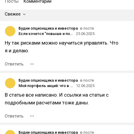
Посты
Комментарии
Свежее
Будни опционщика и инвестора
в посте
Если хочется "повыше и побыстрее" - пора в опционы
25.06.2025
Ну так рисками можно научиться управлять. Что
я и делаю.
Ответить
Будни опционщика и инвестора
в посте
Мой портфель акций: что в нем и как я его собираю
12.06.2025
В статье все написано. И ссылки на статьи с
подробными расчетами тоже даны.
Ответить
Будни опционщика и инвестора
в посте