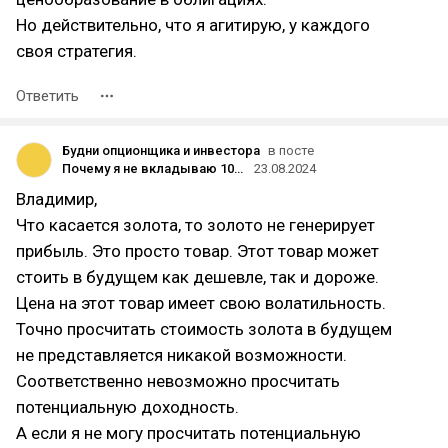
Но действительно, что я агитирую, у каждого
своя стратегия.
Ответить
Будни опционщика и инвестора
в посте
Почему я не вкладываю 100% капитала в реальные активы. Или зачем нужны облигации в моем портфеле.
23.08.2024
Владимир,
Что касается золота, то золото не генерирует
прибыль. Это просто товар. Этот товар может
стоить в будущем как дешевле, так и дороже.
Цена на этот товар имеет свою волатильность.
Точно просчитать стоимость золота в будущем
не представляется никакой возможности.
Соответственно невозможно просчитать
потенциальную доходность.
А если я не могу просчитать потенциальную