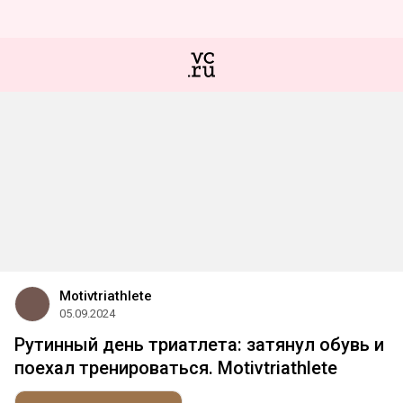
Motivtriathlete
05.09.2024
Рутинный день триатлета: затянул обувь и
поехал тренироваться. Motivtriathlete