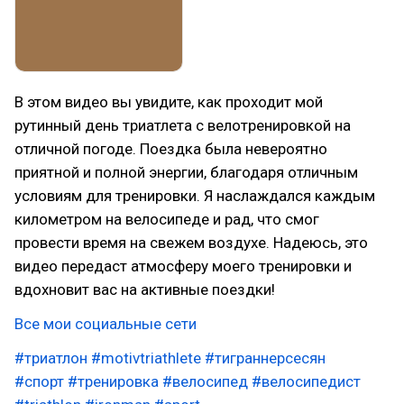
В этом видео вы увидите, как проходит мой
рутинный день триатлета с велотренировкой на
отличной погоде. Поездка была невероятно
приятной и полной энергии, благодаря отличным
условиям для тренировки. Я наслаждался каждым
километром на велосипеде и рад, что смог
провести время на свежем воздухе. Надеюсь, это
видео передаст атмосферу моего тренировки и
вдохновит вас на активные поездки!
Все мои социальные сети
#триатлон
#motivtriathlete
#тиграннерсесян
#спорт
#тренировка
#велосипед
#велосипедист