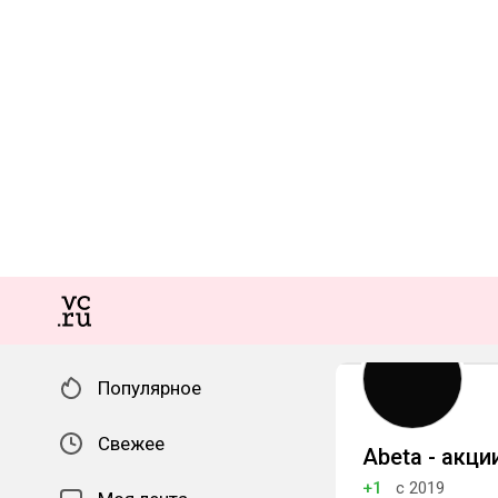
Популярное
Свежее
Abeta - акц
+1
с 2019