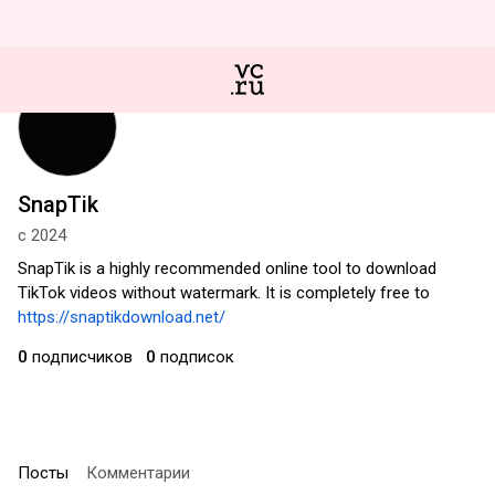
SnapTik
с 2024
SnapTik is a highly recommended online tool to download
TikTok videos without watermark. It is completely free to
https://snaptikdownload.net/
0
подписчиков
0
подписок
Посты
Комментарии