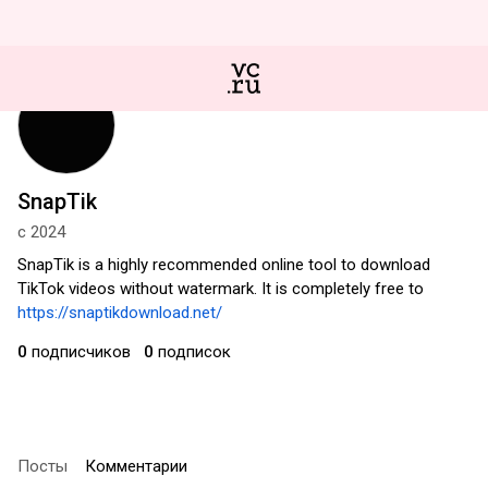
SnapTik
с 2024
SnapTik is a highly recommended online tool to download
TikTok videos without watermark. It is completely free to
https://snaptikdownload.net/
0
подписчиков
0
подписок
Посты
Комментарии