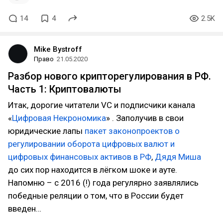
14
4
2.5K
Mike Bystroff
Право
21.05.2020
Разбор нового крипторегулирования в РФ.
Часть 1: Криптовалюты
Итак, дорогие читатели VC и подписчики канала
«
Цифровая Некрономика
» . Заполучив в свои
юридические лапы
пакет законопроектов о
регулировании оборота цифровых валют и
цифровых финансовых активов в РФ
,
Дядя Миша
до сих пор находится в лёгком шоке и ауте.
Напомню – с 2016 (!) года регулярно заявлялись
победные реляции о том, что в России будет
введен…