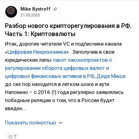
Mike Bystroff
21.05.2020
Разбор нового крипторегулирования в РФ.
Часть 1: Криптовалюты
Итак, дорогие читатели VC и подписчики канала
«
Цифровая Некрономика
» . Заполучив в свои
юридические лапы
пакет законопроектов о
регулировании оборота цифровых валют и
цифровых финансовых активов в РФ
,
Дядя Миша
до сих пор находится в лёгком шоке и ауте.
Напомню – с 2016 (!) года регулярно заявлялись
победные реляции о том, что в России будет
введен…
Показать полностью
7