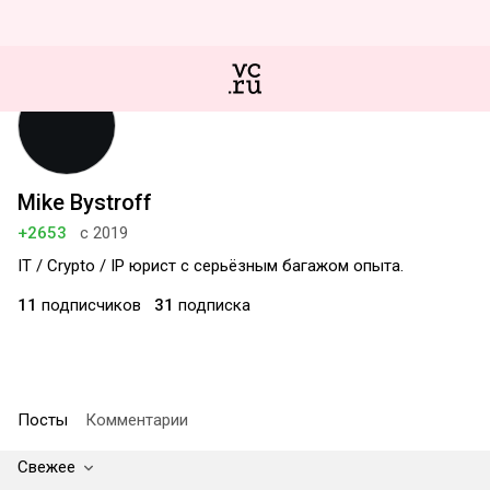
Mike Bystroff
+2653
с 2019
IT / Crypto / IP юрист с серьёзным багажом опыта.
11
подписчиков
31
подписка
Посты
Комментарии
Свежее