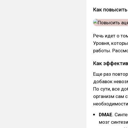
Как повысить
Речь идет о то
Уровня, котор
работы. Рассмо
Как эффектив
Еще раз повтор
добавок невозм
По сути, все д
организм сам с
необходимости,
DMAE
. Синт
мозг синтези