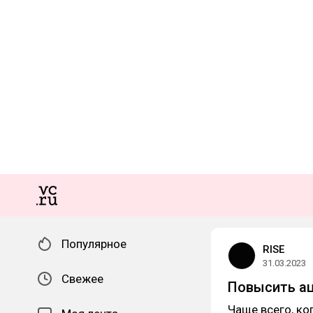
Популярное
RISE
31.03.2023
Свежее
Повысить ац
Чаще всего, ко