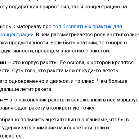
усту подарит как прирост сил, так и концентрацию на
аюсь к материалу про
топ бесплатных практик для
 концентрации
. В нем рассматривается роль ацетилхолин
ока продуктивности. Если быть кратким, то говоря о
одуктивности, проведем аналогию с ракетой:
лин
— это корпус ракеты. Её основа, к которой крепятся
сти. Суть того, что ракета может куда-то лететь.
это одновременно и движок, и топливо. Чем больше
 дальше летит ракета.
ин
— это наконечник ракеты и заложенный в неё маршрут
правляющая ракету в конкретную точку.
образно повысить ацетилхолин в организме, чтобы в
 удерживать внимание на конкретной цели и
олько её.