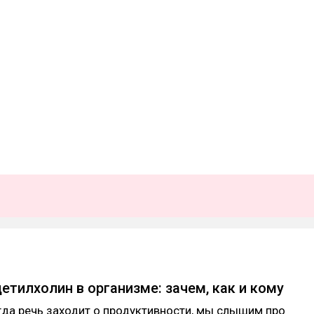
етилхолин в организме: зачем, как и кому
гда речь заходит о продуктивности, мы слышим про