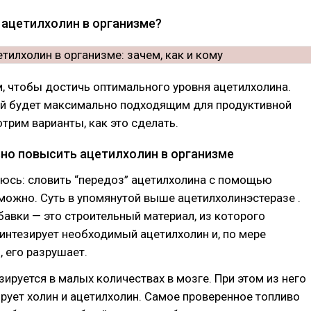
 ацетилхолин в организме?
м, чтобы достичь оптимального уровня ацетилхолина.
ый будет максимально подходящим для продуктивной
трим варианты, как это сделать.
но повысить ацетилхолин в организме
юсь: словить “передоз” ацетилхолина с помощью
ожно. Суть в упомянутой выше ацетилхолинэстеразе .
обавки — это строительный материал, из которого
интезирует необходимый ацетилхолин и, по мере
 его разрушает.
езируется в малых количествах в мозге. При этом из него
рует холин и ацетилхолин. Самое проверенное топливо