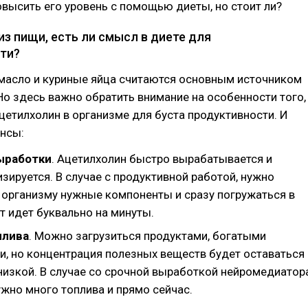
высить его уровень с помощью диеты, но стоит ли?
з пищи, есть ли смысл в диете для
ти?
масло и куриные яйца считаются основным источником
Но здесь важно обратить внимание на особенности того,
цетилхолин в организме для буста продуктивности. И
ансы:
ыработки
. Ацетилхолин быстро вырабатывается и
зируется. В случае с продуктивной работой, нужно
 организму нужные компоненты и сразу погружаться в
т идет буквально на минуты.
плива
. Можно загрузиться продуктами, богатыми
и, но концентрация полезных веществ будет оставаться
низкой. В случае со срочной выработкой нейромедиатор
жно много топлива и прямо сейчас.