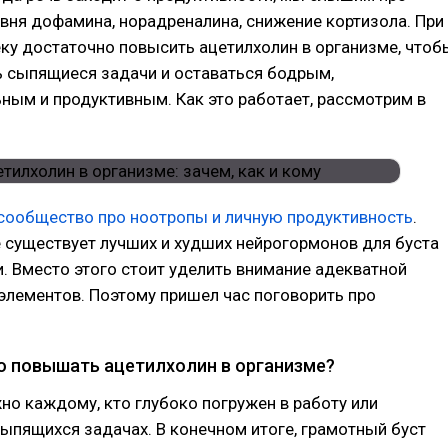
ня дофамина, норадреналина, снижение кортизола. При
еку достаточно повысить ацетилхолин в организме, чтоб
ь сыпящиеся задачи и оставаться бодрым,
ым и продуктивным. Как это работает, рассмотрим в
сообщество про ноотропы и личную продуктивность
.
е существует лучших и худших нейрогормонов для буста
. Вместо этого стоит уделить внимание адекватной
элементов. Поэтому пришел час поговорить про
о повышать ацетилхолин в организме?
жно каждому, кто глубоко погружен в работу или
сыпящихся задачах. В конечном итоге, грамотный буст