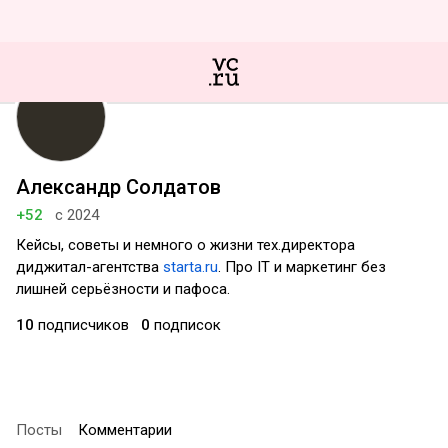
Александр Солдатов
+52
с 2024
Кейсы, советы и немного о жизни тех.директора
диджитал-агентства
starta.ru
. Про IT и маркетинг без
лишней серьёзности и пафоса.
10
подписчиков
0
подписок
Посты
Комментарии