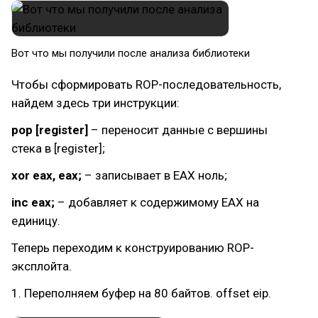
Вот что мы получили после анализа библиотеки​
Чтобы сформировать ROP-последовательность,
найдем здесь три инструкции:
pop [register]
– переносит данные с вершины
стека в [register];
xor eax, eax;
– записывает в EAX ноль;
inc eax;
– добавляет к содержимому EAX на
единицу.
Теперь переходим к конструированию ROP-
эксплойта.
1. Переполняем буфер на 80 байтов. offset eip.