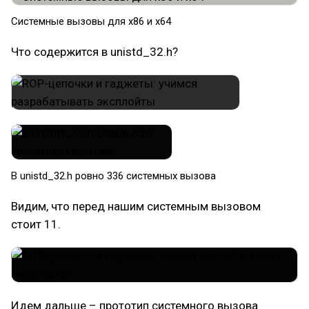
Системные вызовы для x86 и x64​
Что содержится в unistd_32.h?
В unistd_32.h ровно 336 системных вызова​
Видим, что перед нашим системным вызовом
стоит 11.
Идем дальше – прототип системного вызова