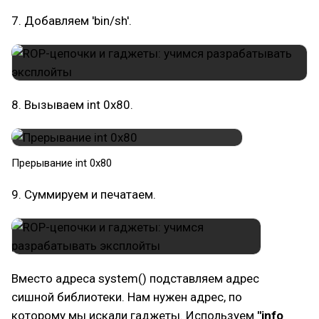
7. Добавляем 'bin/sh'.
8. Вызываем int 0x80.
​Прерывание int 0x80
9. Суммируем и печатаем.
Вместо адреса system() подставляем адрес
сишной библиотеки. Нам нужен адрес, по
которому мы искали гаджеты. Используем
"info