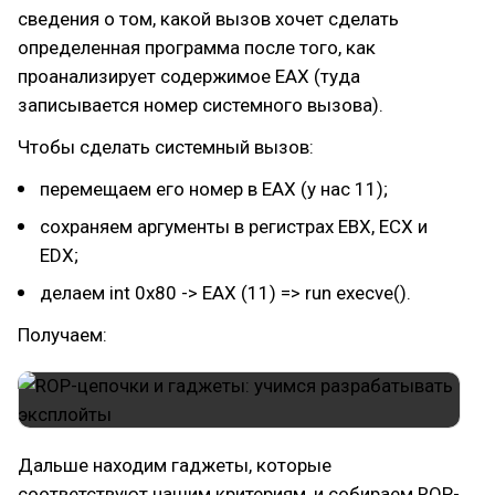
сведения о том, какой вызов хочет сделать
определенная программа после того, как
проанализирует содержимое EAX (туда
записывается номер системного вызова).
Чтобы сделать системный вызов:
перемещаем его номер в EAX (у нас 11);
сохраняем аргументы в регистрах EBX, ECX и
EDX;
делаем int 0x80 -> EAX (11) => run execve().
Получаем:
Дальше находим гаджеты, которые
соответствуют нашим критериям, и собираем ROP-