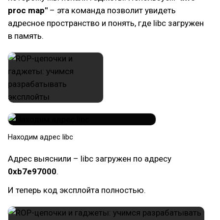
proc map"
– эта команда позволит увидеть
адресное пространство и понять, где libc загружен
в память.
​Находим адрес libc
Адрес выяснили – libc загружен по адресу
0xb7e97000
.
И теперь код эксплойта полностью.