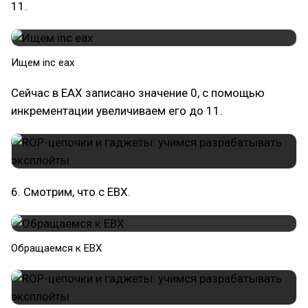
11.
​Ищем inc eax
Сейчас в EAX записано значение 0, с помощью
инкрементации увеличиваем его до 11.
6. Смотрим, что с EBX.
​Обращаемся к EBX