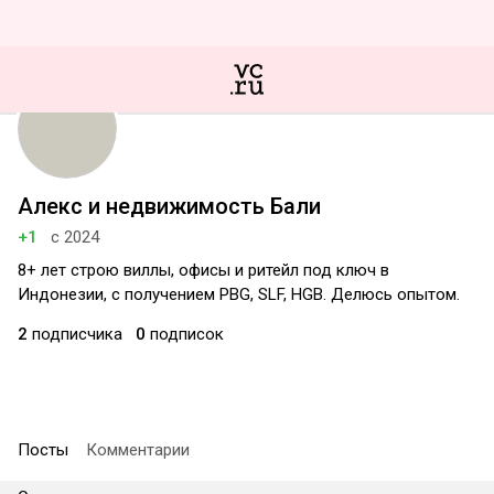
Алекс и недвижимость Бали
+1
с 2024
8+ лет строю виллы, офисы и ритейл под ключ в
Индонезии, с получением PBG, SLF, HGB. Делюсь опытом.
2
подписчика
0
подписок
Посты
Комментарии