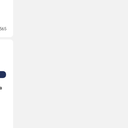
565
в