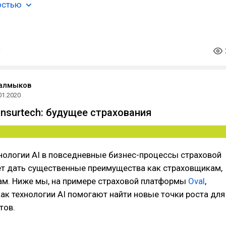
остью
Калмыков
01.2020
Insurtech: будущее страхования
нологии AI в повседневные бизнес-процессы страховой
т дать существенные преимущества как страховщикам,
там. Ниже мы, на примере страховой платформы
Oval
,
как технологии AI помогают найти новые точки роста для
тов.