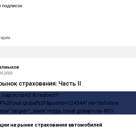
6
подписок
арии
Калмыков
05.2020
рынок страхования: Часть II
ции на рынке страхования автомобилей