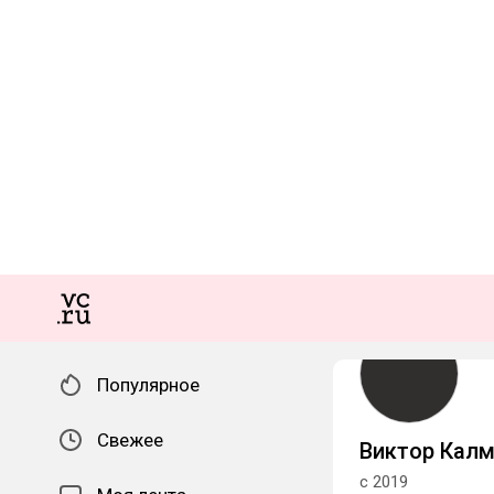
Популярное
Свежее
Виктор Кал
с 2019