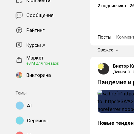
Моя лента
2
подписчика
2
Сообщения
Рейтинг
Посты
Коммент
Курсы
Свежее
Маркет
eSIM для поездок
Виктор 
Деньги
01.
Викторина
Пандемия и 
Темы
AI
Сервисы
Новые тенден