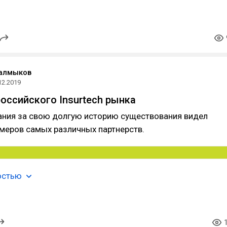
Калмыков
12.2019
российского Insurtech рынка
ания за свою долгую историю существования видел
меров самых различных партнерств.
остью