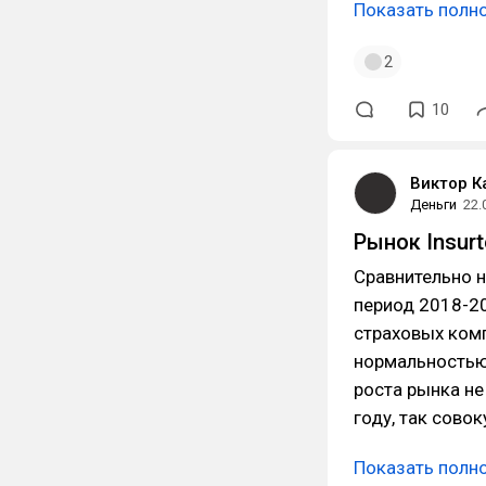
Показать полн
2
10
Виктор 
Деньги
22.
Рынок Insur
Сравнительно н
период 2018-20
страховых комп
нормальностью
роста рынка не
году, так сово
Показать полн