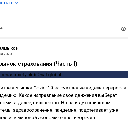
остью
Калмыков
04.2020
рынок страхования (Часть I)
итае вспышка Covid-19 за считанные недели переросла 
ндемию. Какое направление свое движения выберет
номика далее, неизвестно. Но наряду с кризисом
темы здравоохранения, пандемия, подстегивает уже
шиеся в мировой экономике противоречия,…