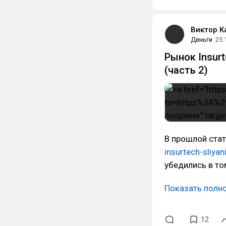
Виктор 
Деньги
25.
Рынок Insurt
(часть 2)
В прошлой стат
insurtech-sliya
убедились в то
Показать полн
12