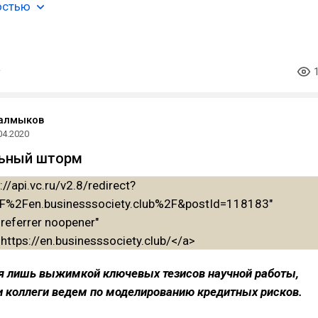
остью
Калмыков
04.2020
льный шторм
ся лишь выжимкой ключевых тезисов научной работы,
и коллеги ведем по моделированию кредитных рисков.