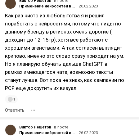
Виктор Решетов
в посте
Применение нейросетей в контекстной рекламе регионального автодилера
26.02.2023
Как раз чисто из любопытства я и решил
поработать с нейросетями, потому что лиды по
данному бренду в регионах очень дорогие (
доходит до 12-15тр), хотя все работают с
хорошими агенствами. А так согласен выглядит
крипово, именно это слово сразу приходит на ум.
Но я планирую обучать дальше ChatGPT в
рамках имеющегося чата, возможно тексты
станут лучше. Вот пока не знаю, как кампании по
РСЯ еще докрутить их визуал.
1
Ответить
Виктор Решетов
в посте
Применение нейросетей в контекстной рекламе регионального автодилера
26.02.2023