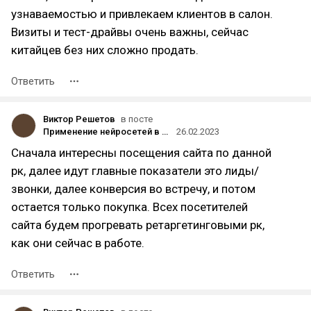
узнаваемостью и привлекаем клиентов в салон.
Визиты и тест-драйвы очень важны, сейчас
китайцев без них сложно продать.
Ответить
Виктор Решетов
в посте
Применение нейросетей в контекстной рекламе регионального автодилера
26.02.2023
Сначала интересны посещения сайта по данной
рк, далее идут главные показатели это лиды/
звонки, далее конверсия во встречу, и потом
остается только покупка. Всех посетителей
сайта будем прогревать ретаргетинговыми рк,
как они сейчас в работе.
Ответить