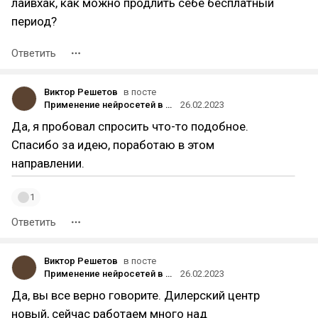
лайвхак, как можно продлить себе бесплатный
период?
Ответить
Виктор Решетов
в посте
Применение нейросетей в контекстной рекламе регионального автодилера
26.02.2023
Да, я пробовал спросить что-то подобное.
Спасибо за идею, поработаю в этом
направлении.
1
Ответить
Виктор Решетов
в посте
Применение нейросетей в контекстной рекламе регионального автодилера
26.02.2023
Да, вы все верно говорите. Дилерский центр
новый, сейчас работаем много над