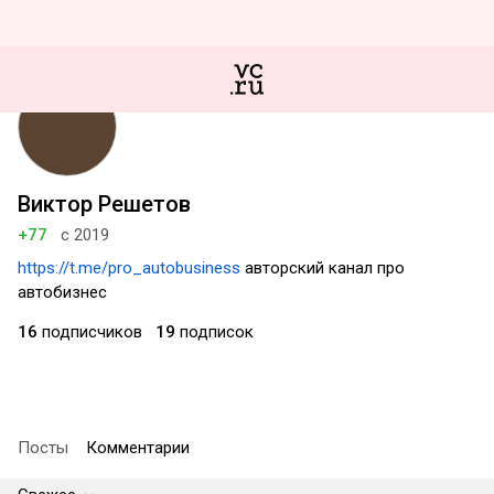
Виктор Решетов
+77
с 2019
https://t.me/pro_autobusiness
авторский канал про
автобизнес
16
подписчиков
19
подписок
Посты
Комментарии