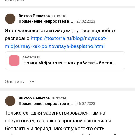
Виктор Решетов
в посте
Применение нейросетей в контекстной рекламе регионального автодилера
27.02.2023
Я пользовался этим гайдом , тут все подробно
расписано
https://texterra.ru/blog/neyroset-
midjourney-kak-polzovatsya-besplatno.html
texterra.ru
Новая Midjourney — как работать бесплатно. Гайд
Ответить
Виктор Решетов
в посте
Применение нейросетей в контекстной рекламе регионального автодилера
26.02.2023
Только сегодня зарегистрировался там на
новую почту, так как на прошлой закончился
бесплатный период. Может у кого-то есть