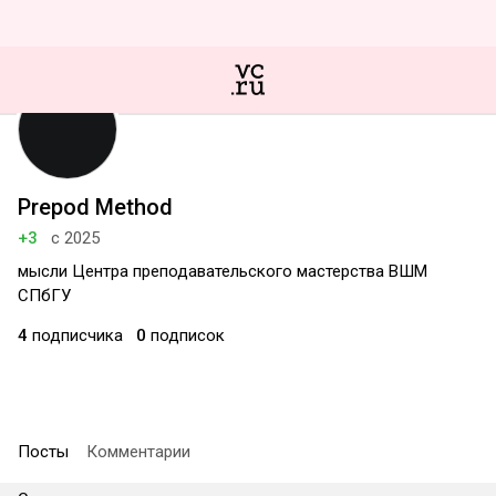
Prepod Method
+3
с 2025
мысли Центра преподавательского мастерства ВШМ
СПбГУ
4
подписчика
0
подписок
Посты
Комментарии