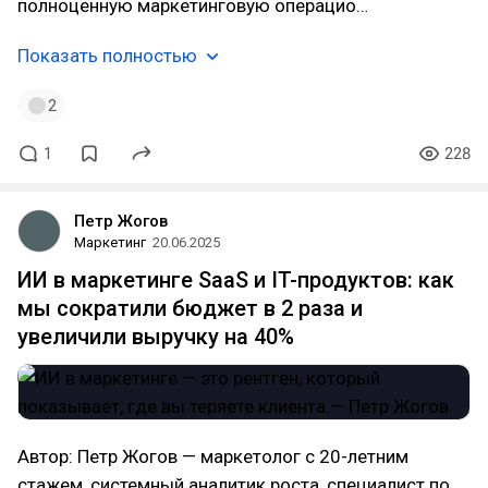
полноценную маркетинговую операцио…
Показать полностью
2
1
228
Петр Жогов
Маркетинг
20.06.2025
ИИ в маркетинге SaaS и IT-продуктов: как
мы сократили бюджет в 2 раза и
увеличили выручку на 40%
Автор: Петр Жогов — маркетолог с 20-летним
стажем, системный аналитик роста, специалист по