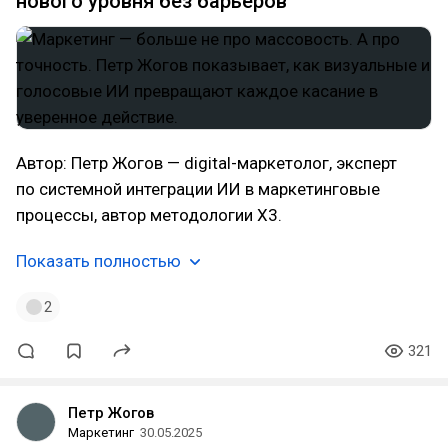
нового уровня без барьеров
Автор: Петр Жогов — digital-маркетолог, эксперт
по системной интеграции ИИ в маркетинговые
процессы, автор методологии X3.
Показать полностью
2
321
Петр Жогов
Маркетинг
30.05.2025