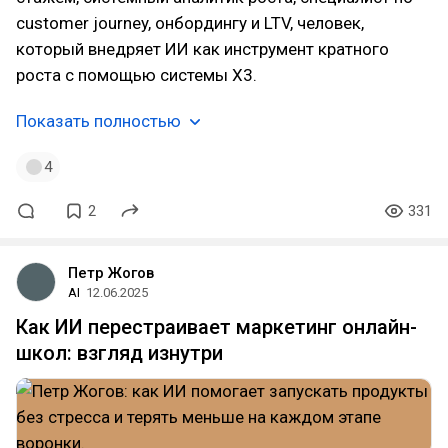
customer journey, онбордингу и LTV, человек,
который внедряет ИИ как инструмент кратного
роста с помощью системы X3.
Показать полностью
4
2
331
Петр Жогов
AI
12.06.2025
Как ИИ перестраивает маркетинг онлайн-
школ: взгляд изнутри