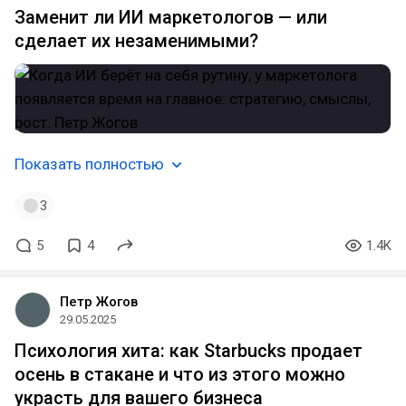
Заменит ли ИИ маркетологов — или
сделает их незаменимыми?
Показать полностью
3
5
4
1.4K
Петр Жогов
29.05.2025
Психология хита: как Starbucks продает
осень в стакане и что из этого можно
украсть для вашего бизнеса