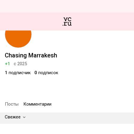
Chasing Marrakesh
+1
с 2025
1
подписчик
0
подписок
Посты
Комментарии
Свежее