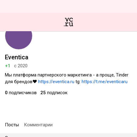
Eventica
+1
с 2020
Мы платформа партнерского маркетинга - а проще, Tinder
для брендов❤
https://eventica.ru
tg:
https://t.me/eventicaru
0
подписчиков
25
подписок
Посты
Комментарии