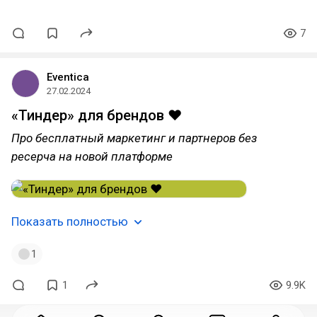
7
Eventica
27.02.2024
«Тиндер» для брендов ❤️
Про бесплатный маркетинг и партнеров без
ресерча на новой платформе
Показать полностью
1
1
9.9K