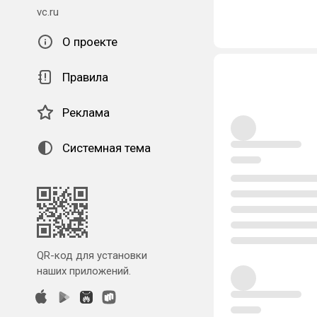
vc.ru
О проекте
Правила
Реклама
Системная тема
QR-код для установки
наших приложений.