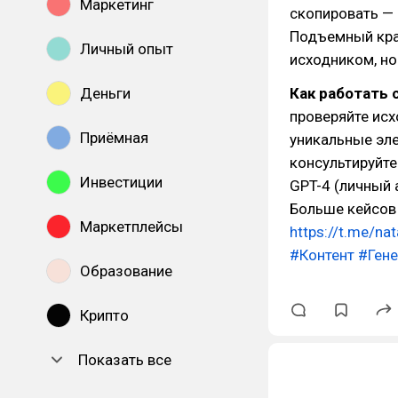
Маркетинг
скопировать — 
Подъемный кран
Личный опыт
исходником, но
Деньги
Как работать 
проверяйте исх
Приёмная
уникальные эле
консультируйте
Инвестиции
GPT-4 (личный а
Больше кейсов 
Маркетплейсы
https://t.me/n
#Контент
#Ген
Образование
Крипто
Показать все