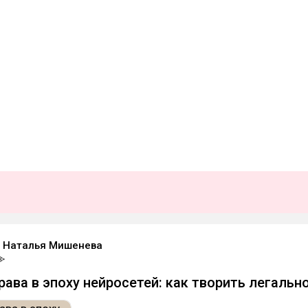
or Наталья Мишенева
рава в эпоху нейросетей: как творить легальн