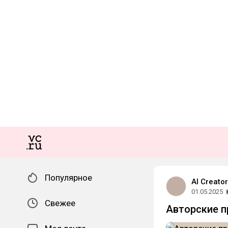
Популярное
AI Creat
01.05.2025
Свежее
Авторские п