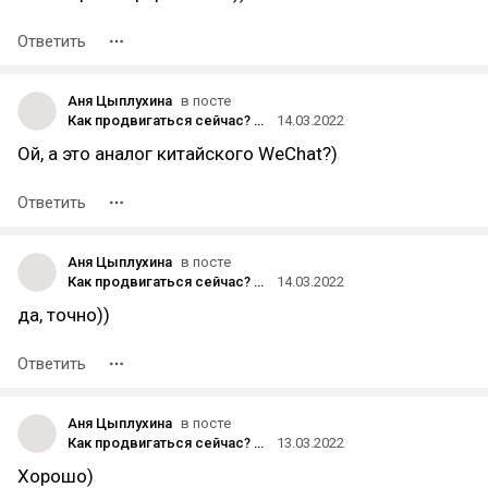
Ответить
Аня Цыплухина
в посте
Как продвигаться сейчас? Инстаграм закрывают, ТикТок уже закрыт, на очереди Ютуб…
14.03.2022
Ой, а это аналог китайского WeChat?)
Ответить
Аня Цыплухина
в посте
Как продвигаться сейчас? Инстаграм закрывают, ТикТок уже закрыт, на очереди Ютуб…
14.03.2022
да, точно))
Ответить
Аня Цыплухина
в посте
Как продвигаться сейчас? Инстаграм закрывают, ТикТок уже закрыт, на очереди Ютуб…
13.03.2022
Хорошо)