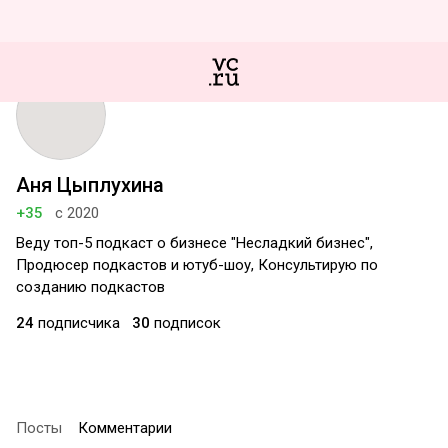
Аня Цыплухина
+35
с 2020
Веду топ-5 подкаст о бизнесе "Несладкий бизнес",
Продюсер подкастов и ютуб-шоу, Консультирую по
созданию подкастов
24
подписчика
30
подписок
Посты
Комментарии