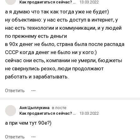
Как продвигаться сейчас? Инстаграм закрывают, ТикТок уже закрыт, на очереди Ютуб…
13.03.2022
а я думаю что так как тогда уже не будет)
ну объективно: у нас есть доступ в интернет, у
нас есть технологии и коммуникации, и у людей
по прежнему есть деньги
в 90х денег не было, страна была после распада
СССР когда денег не было ни у кого:)
сейчас они есть, компании не умерли, бюджеты
не свернулись резко, люди продолжают
работать и зарабатывать.
Ответить
Аня Цыплухина
в посте
Как продвигаться сейчас? Инстаграм закрывают, ТикТок уже закрыт, на очереди Ютуб…
13.03.2022
а при чем тут 90е?)
Ответить