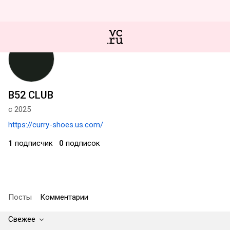
B52 CLUB
с 2025
https://curry-shoes.us.com/
1
подписчик
0
подписок
Посты
Комментарии
Свежее