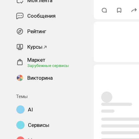
Моя лента
Сообщения
Рейтинг
Курсы
Маркет
Зарубежные сервисы
Викторина
Темы
AI
Сервисы