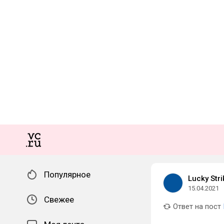
Популярное
Lucky Stri
15.04.2021
Свежее
Ответ на пост