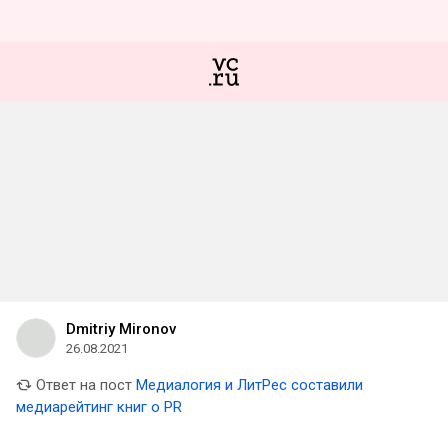
Dmitriy Mironov
26.08.2021
Ответ на пост
Медиалогия и ЛитРес составили
медиарейтинг книг о PR