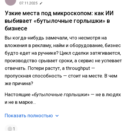
07.11.2025
Узкие места под микроскопом: как ИИ
выбивает «бутылочные горлышки» в
бизнесе
Вы когда-нибудь замечали, что несмотря на
вложения в рекламу, найм и оборудование, бизнес
будто едет на ручнике? Цикл сделки затягивается,
производство срывает сроки, а сервис не успевает
отвечать. Потери растут, а throughput —
пропускная способность — стоит на месте. В чем
же причина?
Настоящие «
бутылочные горлышки
» — не в людях
и не в марке…
Показать полностью
1