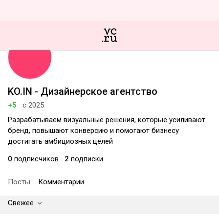
KO.IN - Дизайнерское агентство
+5
с 2025
Разрабатываем визуальные решения, которые усиливают
бренд, повышают конверсию и помогают бизнесу
достигать амбициозных целей
0
подписчиков
2
подписки
Посты
Комментарии
Свежее