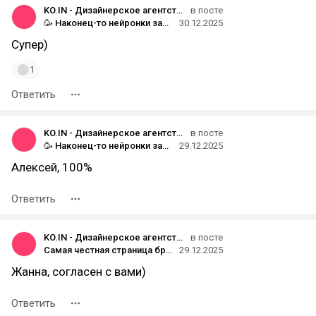
KO.IN - Дизайнерское агентство
в посте
🥳 Наконец-то нейронки заменили дизайнеров
30.12.2025
Супер)
1
Ответить
KO.IN - Дизайнерское агентство
в посте
🥳 Наконец-то нейронки заменили дизайнеров
29.12.2025
Алексей, 100%
Ответить
KO.IN - Дизайнерское агентство
в посте
Самая честная страница бренда — ваша 404 😐
29.12.2025
Жанна, согласен с вами)
Ответить