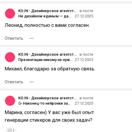
KO.IN - Дизайнерское агентство
в посте
Не дизайном единым — давайте честно
27.12.2025
Леонид, полностью с вами согласен.
Ответить
KO.IN - Дизайнерское агентство
в посте
Презентации никому не нужны
27.12.2025
Михаил, благодарю за обратную связь.
Ответить
KO.IN - Дизайнерское агентство
в посте
🥳 Наконец-то нейронки заменили дизайнеров
27.12.2025
Марина, согласен) У вас уже был опыт
генерации стикеров для своих задач?
1