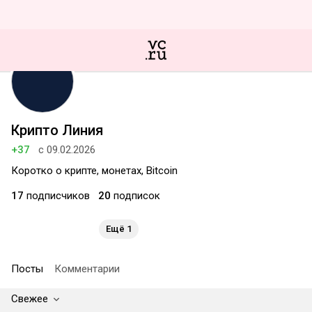
Крипто Линия
+37
с 09.02.2026
Коротко о крипте, монетах, Bitcoin
17
подписчиков
20
подписок
Ещё 1
Посты
Комментарии
Свежее