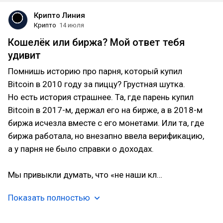
Крипто Линия
Крипто
14 июля
Кошелёк или биржа? Мой ответ тебя
удивит
Помнишь историю про парня, который купил
Bitcoin в 2010 году за пиццу? Грустная шутка.
Но есть история страшнее. Та, где парень купил
Bitcoin в 2017-м, держал его на бирже, а в 2018-м
биржа исчезла вместе с его монетами. Или та, где
биржа работала, но внезапно ввела верификацию,
а у парня не было справки о доходах.
Мы привыкли думать, что «не наши кл…
Показать полностью