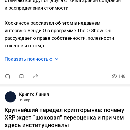
отличаются друг от друга с точки зрения создания
и распределения стоимости.
Хоскинсон рассказал об этом в недавнем
интервью Венди О в программе The O Show. Он
рассуждает о праве собственности, полезности
токенов и о том, п…
Показать полностью
148
Крипто Линия
19 апр
Крупнейший передел крипторынка: почему
XRP ждет “шоковая” переоценка и при чем
здесь институционалы