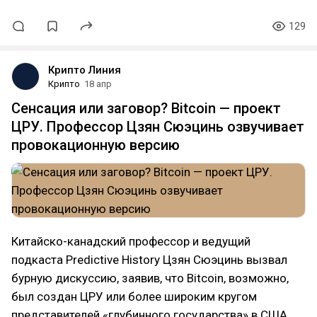
129
Крипто Линия
Крипто
18 апр
Сенсация или заговор? Bitcoin — проект
ЦРУ. Профессор Цзян Сюэцинь озвучивает
провокационную версию
Китайско-канадский профессор и ведущий
подкаста Predictive History Цзян Сюэцинь вызвал
бурную дискуссию, заявив, что Bitcoin, возможно,
был создан ЦРУ или более широким кругом
представителей «глубинного государства» в США,