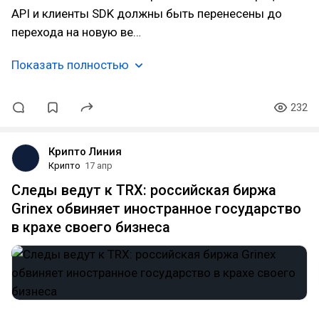
API и клиенты SDK должны быть перенесены до
перехода на новую ве…
Показать полностью
232
Крипто Линия
Крипто
17 апр
Следы ведут к TRX: российская биржа
Grinex обвиняет иностранное государство
в крахе своего бизнеса