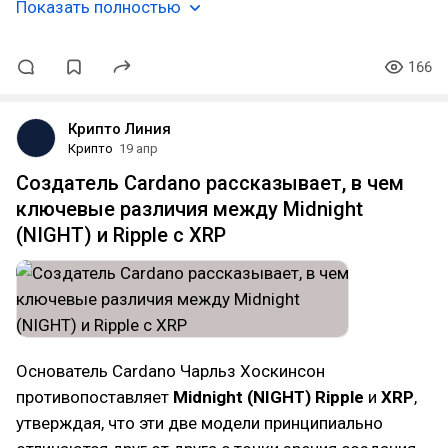
Показать полностью
166
Крипто Линия
Крипто
19 апр
Создатель Cardano рассказывает, в чем
ключевые различия между Midnight
(NIGHT) и Ripple с XRP
Основатель Cardano Чарльз Хоскинсон
противопоставляет
Midnight (NIGHT) Ripple
и
XRP
,
утверждая, что эти две модели принципиально