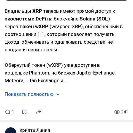
Владельцы
XRP
теперь имеют прямой доступ к
экосистеме DeFi
на блокчейне
Solana (SOL)
через
токен
wXRP
(wrapped XRP), обеспеченный в
соотношении 1:1, который позволяет получать
доход, обменивать и одалживать средства, не
продавая свои токены.
Обернутый токен (wXRP) уже доступен в
кошельке Phantom, на биржах Jupiter Exchange,
Meteora, Titan Exchange и…
Показать полностью
1
241
Крипто Линия