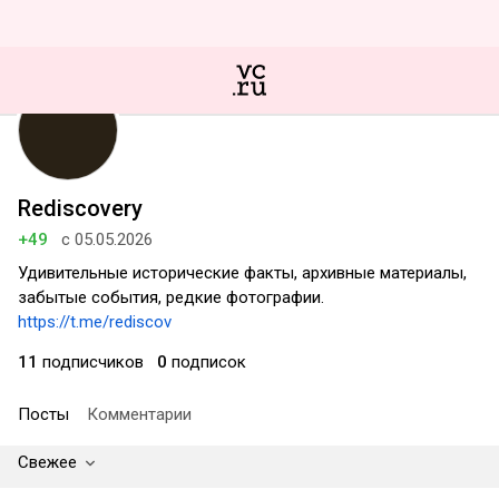
Rediscovery
+49
с 05.05.2026
Удивительные исторические факты, архивные материалы,
забытые события, редкие фотографии.
https://t.me/rediscov
11
подписчиков
0
подписок
Посты
Комментарии
Свежее