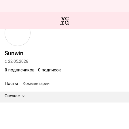
Sunwin
с 22.05.2026
0
подписчиков
0
подписок
Посты
Комментарии
Свежее