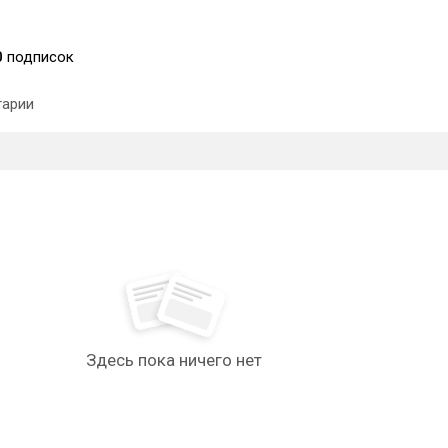
0
подписок
арии
Здесь пока ничего нет