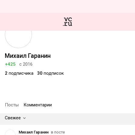
Михаил Гаранин
+425
с 2016
2
подписчика
30
подписок
Посты
Комментарии
Свежее
Михаил Гаранин
в посте