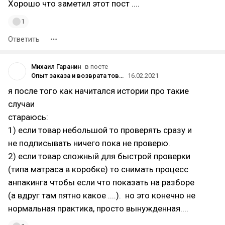
Хорошо что заметил этот пост ....
1
Ответить
Михаил Гаранин
в посте
Опыт заказа и возврата товара на Яндекс.Маркет: привезли не тот товар
16.02.2021
я после того как начитался истории про такие
случаи
стараюсь:
1) если товар небольшой то проверять сразу и
не подписывать ничего пока не проверю.
2) если товар сложный для быстрой проверки
(типа матраса в коробке) то снимать процесс
анпакинга чтобы если что показать на разборе
(а вдруг там пятно какое ....). но это конечно не
нормальная практика, просто вынужденная....