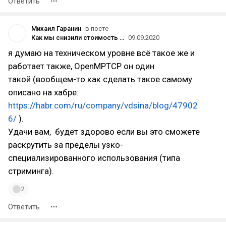
Ответить
Михаил Гаранин
в посте
Как мы снизили стоимость интернета в офисе с 25 до 5 тысяч рублей в месяц
09.09.2020
я думаю на техническом уровне всё такое же и
работает также, OpenMPTCP он один
такой (вообщем-то как сделать такое самому
описано на хабре:
https://habr.com/ru/company/vdsina/blog/47902
6/
).
Удачи вам, будет здорово если вы это сможете
раскрутить за пределы узко-
специализированного использования (типа
стриминга).
2
Ответить