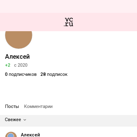
Алексей
+2
с 2020
0
подписчиков
28
подписок
Посты
Комментарии
Свежее
Алексей